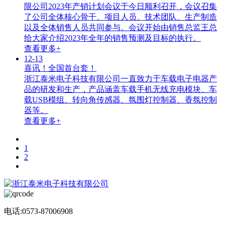
限公司2023年产销计划会议于今日顺利召开，会议召集
了公司全体核心骨干、项目人员、技术团队、生产制造
以及全体销售人员共同参与。会议开始由销售总监王总
给大家介绍2023年全年的销售预测及目标的执行。
查看更多+
12-13
喜讯！全国首台套！
浙江泰米电子科技有限公司一直致力于车载电子电器产
品的研发和生产，产品涵盖车载手机无线充电模块、车
载USB模组、转向角传感器、氛围灯控制器、香氛控制
器等。
查看更多+
1
2
电话:0573-87006908